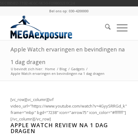
5EC885B2-7192-4E6C-9E50-F098602E0C24
Bel ons op: 030-4200000
Apple Watch ervaringen en bevindingen na
1 dag dragen
U bevindt zich hier:
Home
/
Blog
/
Gadgets
/
Apple Watch ervaringen en bevindingen na 1 dag dragen
[vc_row][vc_column][ivf
video_url="https://www.youtube.com/watch?v=4GyySRRGd_k"
frame="mbp" bgd="7238" icon="arrow75" icon_color="#ffffff"]
[/vc_column][/vc_row]
APPLE WATCH REVIEW NA 1 DAG
DRAGEN