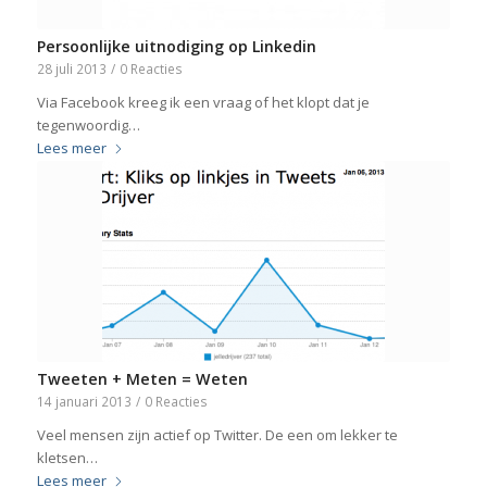
Persoonlijke uitnodiging op Linkedin
28 juli 2013
/
0 Reacties
Via Facebook kreeg ik een vraag of het klopt dat je
tegenwoordig…
Lees meer
Tweeten + Meten = Weten
14 januari 2013
/
0 Reacties
Veel mensen zijn actief op Twitter. De een om lekker te
kletsen…
Lees meer