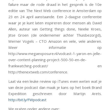
failure maar de rode draad in het gesprek is de 10e
editie van The Next Web conference in Amsterdam op
23 en 24 april aanstaande. Een 2-daagse conferentie
waar je je kunt laten inspireren door mensen als David
Allen, auteur van Getting things done, Neelie Kroes,
Jitse Groen (de ondernemer achter Thuisbezorgd),
Werner Vogels – CTO Amazon en vele, vele anderen.
Meer informatie op
http://www.megaexposure.nl/vodcast-1-yaron-en-jelle-
over-content-planning-project-500-50-en-de-
frankwatching-podcast/ en
http://thenextweb.com/conference.
Laat via een leuke review op iTunes even weten wat je
van deze podcast dan maak je kans op het boek Brand
Expedition geschreven door Martijn Arets.
http://bit.ly/FWpodcast
We praten onder andere over: