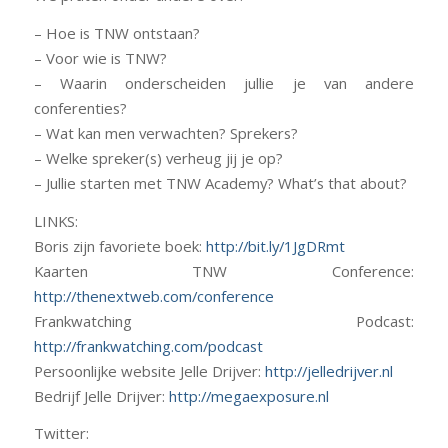
– Hoe is TNW ontstaan?
– Voor wie is TNW?
– Waarin onderscheiden jullie je van andere
conferenties?
– Wat kan men verwachten? Sprekers?
– Welke spreker(s) verheug jij je op?
– Jullie starten met TNW Academy? What’s that about?
LINKS:
Boris zijn favoriete boek:
http://bit.ly/1JgDRmt
Kaarten TNW Conference:
http://thenextweb.com/conference
Frankwatching Podcast:
http://frankwatching.com/podcast
Persoonlijke website Jelle Drijver:
http://jelledrijver.nl
Bedrijf Jelle Drijver:
http://megaexposure.nl
Twitter: