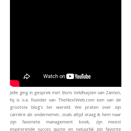
Jelle ging in gesprek met Boris Veldhuijzen van Zanten,
hij is o.a. founder van TheNextWeb.com een van de
grootste blog’s ter wereld. We praten over zijn
carrière als ondernemer, zoals altijd vraag ik hem naar
zijn favoriete management boek, zijn meest
inspirerende succes quote en natuurlijk zijn favorite