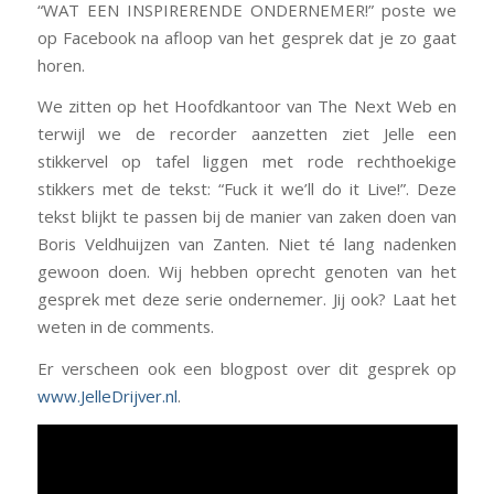
“WAT EEN INSPIRERENDE ONDERNEMER!” poste we
op Facebook na afloop van het gesprek dat je zo gaat
horen.
We zitten op het Hoofdkantoor van The Next Web en
terwijl we de recorder aanzetten ziet Jelle een
stikkervel op tafel liggen met rode rechthoekige
stikkers met de tekst: “Fuck it we’ll do it Live!”. Deze
tekst blijkt te passen bij de manier van zaken doen van
Boris Veldhuijzen van Zanten. Niet té lang nadenken
gewoon doen. Wij hebben oprecht genoten van het
gesprek met deze serie ondernemer. Jij ook? Laat het
weten in de comments.
Er verscheen ook een blogpost over dit gesprek op
www.JelleDrijver.nl
.