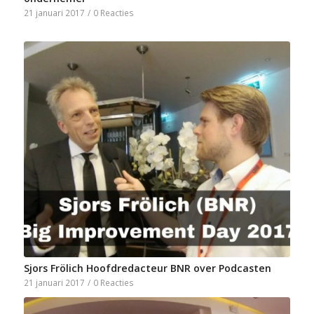
21 januari 2017
/
0 Reacties
Sjors Frölich Hoofdredacteur BNR over Podcasten
21 januari 2017
/
0 Reacties