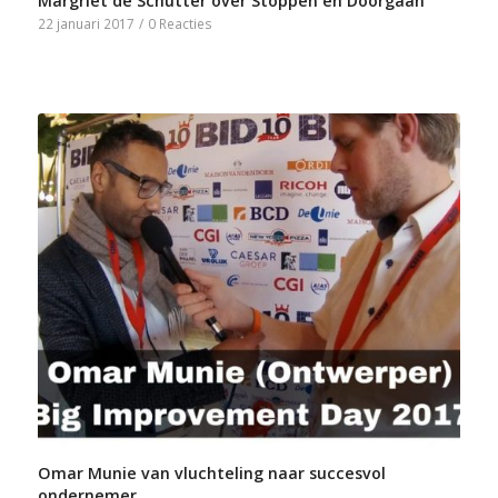
Margriet de Schutter over Stoppen en Doorgaan
22 januari 2017
/
0 Reacties
Omar Munie van vluchteling naar succesvol
ondernemer