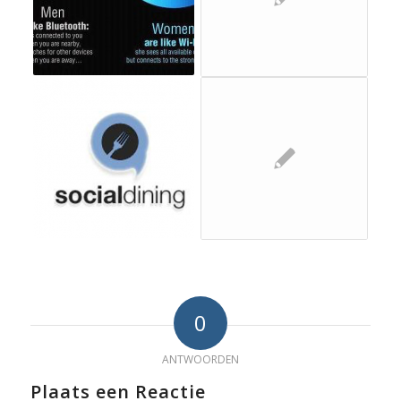
0
ANTWOORDEN
Plaats een Reactie