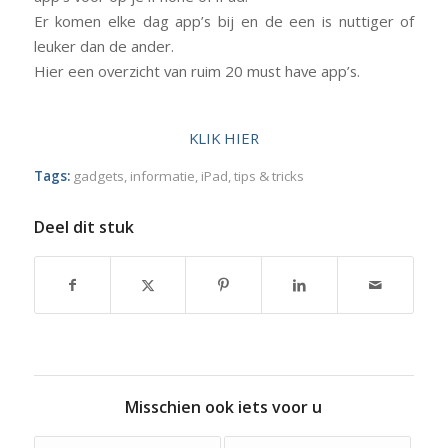
Er komen elke dag app’s bij en de een is nuttiger of
leuker dan de ander.
Hier een overzicht van ruim 20 must have app’s.
KLIK HIER
Tags:
gadgets
,
informatie
,
iPad
,
tips & tricks
Deel dit stuk
Misschien ook iets voor u