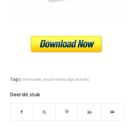
Tags:
informatie
,
social media
,
tips & tricks
Deel dit stuk