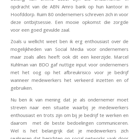
opdracht van de ABN Amro bank op hun kantoor in
Hoofddorp. Ruim 80 ondernemers schreven zich in voor
deze ontbijtsessie. Een mooie opkomst die zorgde
voor een goed gevulde zaal.
Zoals u wellicht weet ben ik erg enthousiast over de
mogelijkheden van Social Media voor ondernemers
maar zoals alles heeft ook dit een keerzijde. Marcel
Kuhlman van BDO gaf nuttige input voor ondernemers
met het oog op het afbreukrisico voor je bedrijf
wanneer medewerkers het verkeerd inzetten en of
gebruiken.
Nu ben ik van mening dat je als ondernemer moet
streven naar een situatie waarbij je medewerkers
enthousiast en trots zijn om bij je bedrijf te werken en
daarom met de beste bedoelingen communiceren.
Wel is het belangrijk dat je medewerkers zich
realiseren dat berichten op social networks vaak door