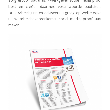
Zorg ervoor dat u als #werkgever social media proof
bent en creëer daarmee verantwoorde publiciteit.
BDO Arbeidsjuristen adviseert u graag op welke wijze
u uw arbeidsovereenkomst social media proof kunt
maken.