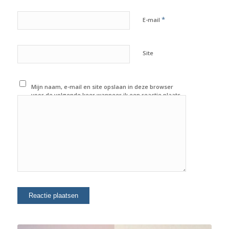
*
E-mail
Site
Mijn naam, e-mail en site opslaan in deze browser
voor de volgende keer wanneer ik een reactie plaats.