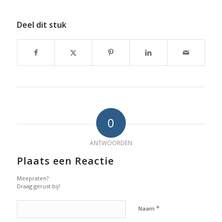
Deel dit stuk
0
ANTWOORDEN
Plaats een Reactie
Meepraten?
Draag gerust bij!
*
Naam