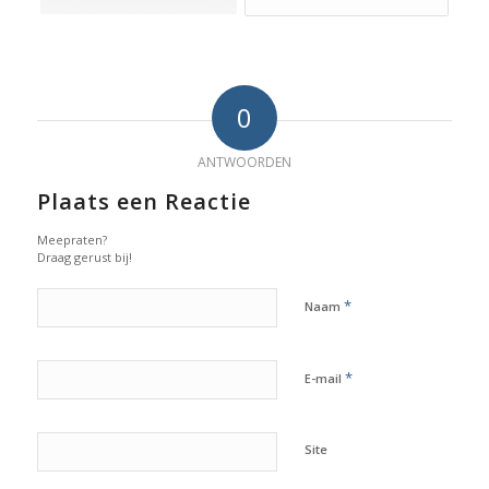
0
ANTWOORDEN
Plaats een Reactie
Meepraten?
Draag gerust bij!
*
Naam
*
E-mail
Site