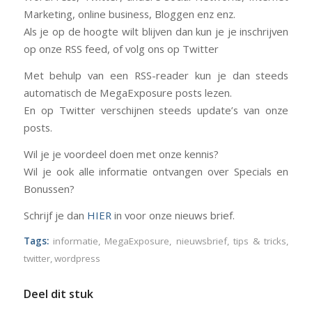
Marketing, online business, Bloggen enz enz.
Als je op de hoogte wilt blijven dan kun je je inschrijven
op onze RSS feed, of volg ons op Twitter
Met behulp van een RSS-reader kun je dan steeds
automatisch de MegaExposure posts lezen.
En op Twitter verschijnen steeds update’s van onze
posts.
Wil je je voordeel doen met onze kennis?
Wil je ook alle informatie ontvangen over Specials en
Bonussen?
Schrijf je dan
HIER
in voor onze nieuws brief.
Tags:
informatie
,
MegaExposure
,
nieuwsbrief
,
tips & tricks
,
twitter
,
wordpress
Deel dit stuk