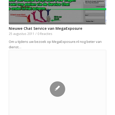
Nieuwe Chat Service van MegaExposure
25 augustus 2011
/
0 Reacties
Om u tijdens uw bezoek op MegaExposure.nl nog beter van
dienst…