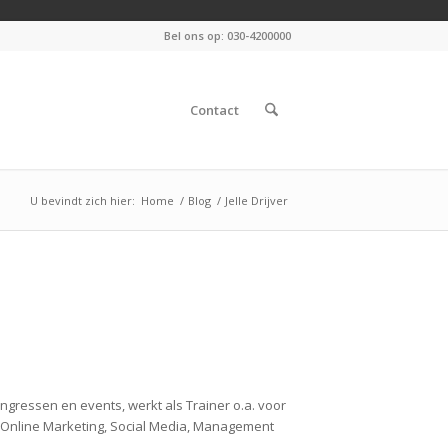
Bel ons op: 030-4200000
Contact
U bevindt zich hier:
Home
/
Blog
/
Jelle Drijver
ongressen en events, werkt als Trainer o.a. voor
s, Online Marketing, Social Media, Management