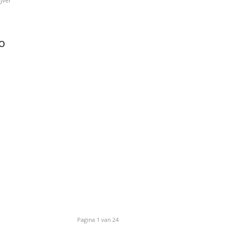
ijver
MO
Pagina 1 van 24