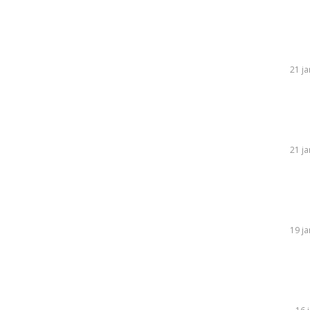
21 ja
21 ja
19 ja