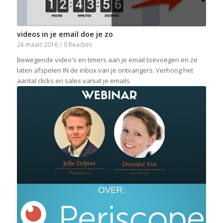
videos in je email doe je zo
24 maart 2016
/
0 Reacties
Bewegende video's en timers aan je email toevoegen en ze
laten afspelen IN de inbox van je ontvangers. Verhoog het
aantal clicks en sales vanuit je emails