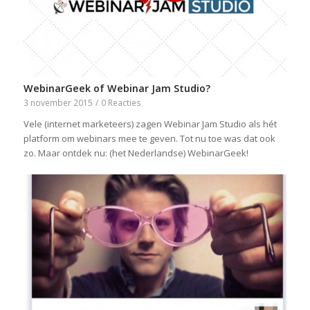
WebinarGeek of Webinar Jam Studio?
3 november 2015
/
0 Reacties
Vele (internet marketeers) zagen Webinar Jam Studio als hét
platform om webinars mee te geven. Tot nu toe was dat ook
zo. Maar ontdek nu: (het Nederlandse) WebinarGeek!