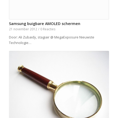
Samsung buigbare AMOLED schermen
21 november 2012
/
0 Reacties
Door: Ali Zubaidy, stagiair @ MegaExposure Nieuwste
Technologie…