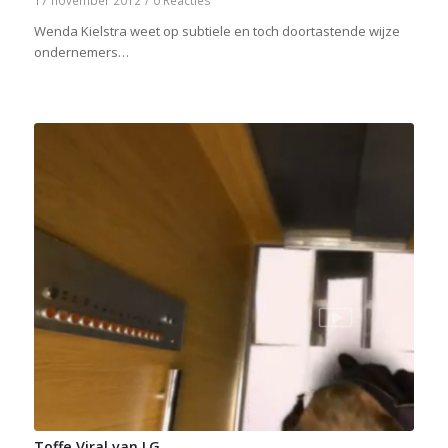
17 november 2012
/
0 Reacties
Wenda Kielstra weet op subtiele en toch doortastende wijze
ondernemers…
Toffe Viral van LG