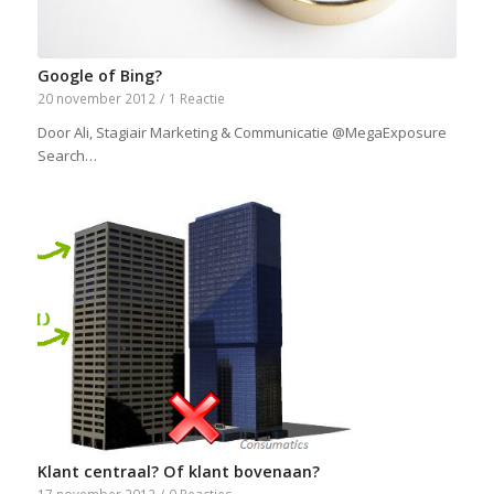
Google of Bing?
20 november 2012
/
1 Reactie
Door Ali, Stagiair Marketing & Communicatie @MegaExposure
Search…
Klant centraal? Of klant bovenaan?