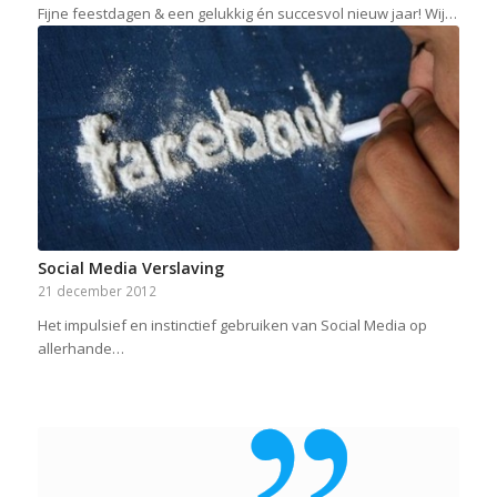
Fijne feestdagen & een gelukkig én succesvol nieuw jaar! Wij…
Social Media Verslaving
21 december 2012
Het impulsief en instinctief gebruiken van Social Media op
allerhande…