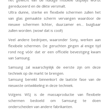
het gewicht van de huidige mobiele displays wordt
gereduceerd en de dikte versmalt.
Ultra dunne, sterke en flexibele schermen zullen het
van glas gemaakte scherm vervangen waardoor de
nieuwe schermen lichter, duurzamer en… buigbaar
zullen worden. (wow! dat is cool!)
Veel andere bedrijven, waaronder Sony, werken aan
flexibele schermen. De geruchten gingen al enige tijd
rond nog vóór dat er een officiële bevestiging kwam
van Samsung.
Samsung zal waarschijnlijk de eerste zijn om deze
techniek op de markt te brengen.
Samsung bereikt binnenkort de laatste fase van de
nieuwste ontwikkeling in deze techniek.
Volgens WSJ is de massaproductie van flexibele
schermen bedoeld om Samsung te doen
onderscheiden van andere fabrikanten.