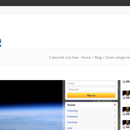
U bevindt zich hier:
Home
/
Blog
/
Geen categorie