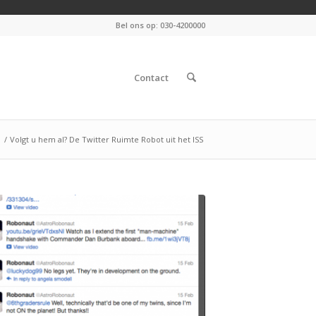
Bel ons op: 030-4200000
Contact
/
Volgt u hem al? De Twitter Ruimte Robot uit het ISS