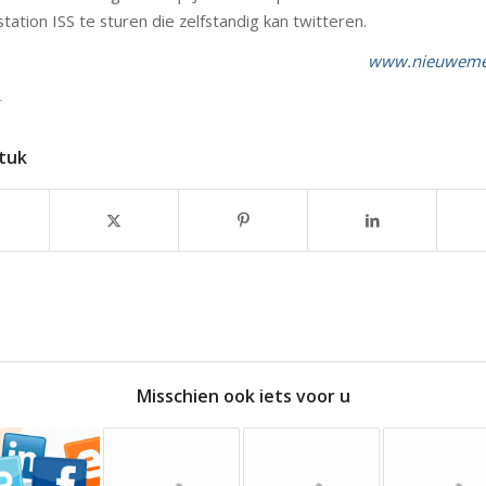
tation ISS te sturen die zelfstandig kan twitteren.
www.nieuwemed
r
stuk
Misschien ook iets voor u