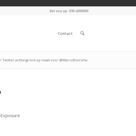
Bel ons op: 030-4200000
Contact
/
Twitter achtergrond op maat voor @MarcoBoersma
a
Exposure