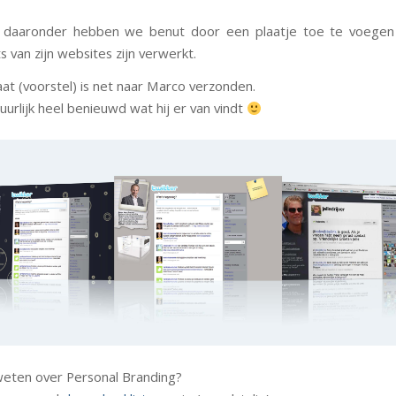
 daaronder hebben we benut door een plaatje toe te voegen
 van zijn websites zijn verwerkt.
aat (voorstel) is net naar Marco verzonden.
uurlijk heel benieuwd wat hij er van vindt
weten over Personal Branding?