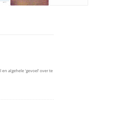
 en algehele ‘gevoel’ over te