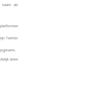
 naam als
platformen
ijn Twitter
 gegevens.
elijk laten