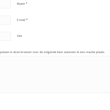
*
Naam
*
E-mail
Site
opslaan in deze browser voor de volgende keer wanneer ik een reactie plaats.