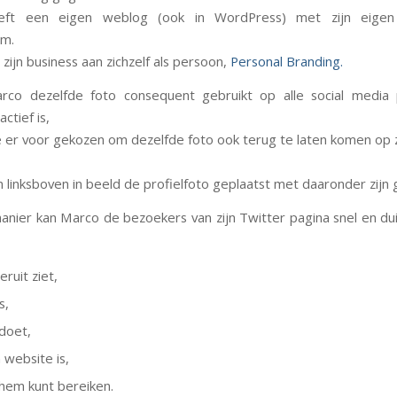
eft een eigen weblog (ook in WordPress) met zijn eigen
m.
 zijn business aan zichzelf als persoon,
Personal Branding.
co dezelfde foto consequent gebruikt op alle social media 
ctief is,
er voor gekozen om dezelfde foto ook terug te laten komen op z
linksboven in beeld de profielfoto geplaatst met daaronder zijn
nier kan Marco de bezoekers van zijn Twitter pagina snel en duid
eruit ziet,
s,
 doet,
 website is,
hem kunt bereiken.