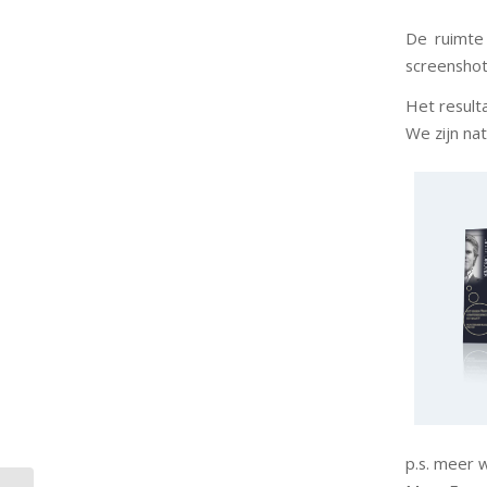
De ruimte
screenshots
Het result
We zijn nat
p.s. meer 