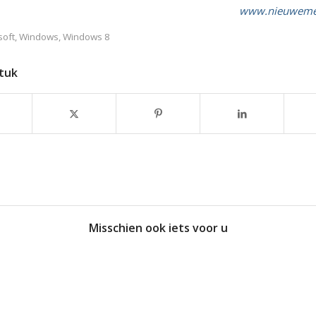
www.nieuwemed
soft
,
Windows
,
Windows 8
stuk
Misschien ook iets voor u