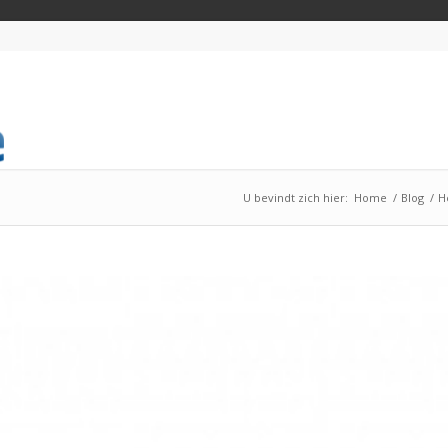
U bevindt zich hier:
Home
/
Blog
/
H