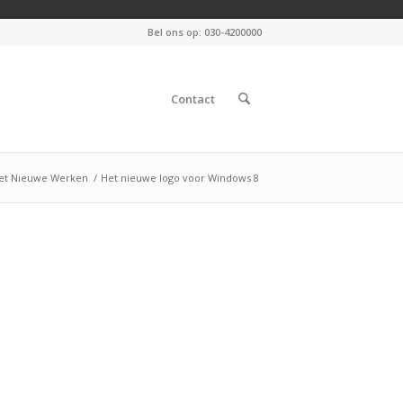
Bel ons op: 030-4200000
Contact
et Nieuwe Werken
/
Het nieuwe logo voor Windows 8