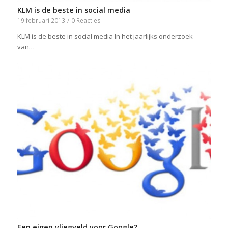
KLM is de beste in social media
19 februari 2013
/
0 Reacties
KLM is de beste in social media In het jaarlijks onderzoek
van…
Een eigen vliegveld voor Google?