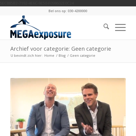
5EC885B2-7192-4E6C-9E50-F098602E0C24
Bel ons op: 030-4200000
Archief voor categorie: Geen categorie
U bevindt zich hier:
Home
/
Blog
/
Geen categorie