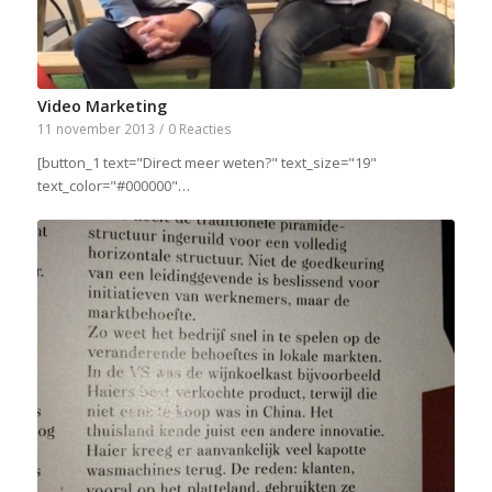
Video Marketing
11 november 2013
/
0 Reacties
[button_1 text="Direct meer weten?" text_size="19"
text_color="#000000"…