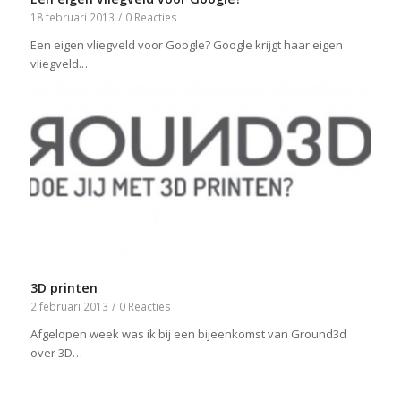
18 februari 2013
/
0 Reacties
Een eigen vliegveld voor Google? Google krijgt haar eigen
vliegveld.…
3D printen
2 februari 2013
/
0 Reacties
Afgelopen week was ik bij een bijeenkomst van Ground3d
over 3D…