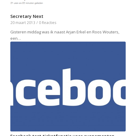
Secretary Next
20 maart 2013
/
0 Reacties
Gisteren middag was ik naast Arjan Erkel en Roos Wouters,
een…