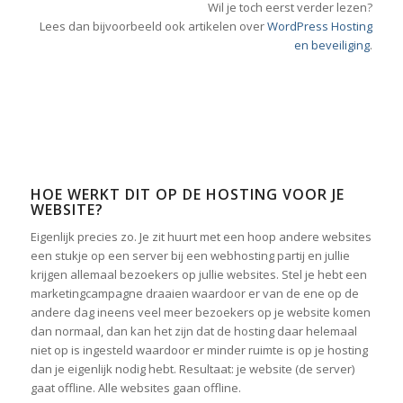
Wil je toch eerst verder lezen?
Lees dan bijvoorbeeld ook artikelen over
WordPress Hosting
en beveiliging
.
HOE WERKT DIT OP DE HOSTING VOOR JE
WEBSITE?
Eigenlijk precies zo. Je zit huurt met een hoop andere websites
een stukje op een server bij een webhosting partij en jullie
krijgen allemaal bezoekers op jullie websites. Stel je hebt een
marketingcampagne draaien waardoor er van de ene op de
andere dag ineens veel meer bezoekers op je website komen
dan normaal, dan kan het zijn dat de hosting daar helemaal
niet op is ingesteld waardoor er minder ruimte is op je hosting
dan je eigenlijk nodig hebt. Resultaat: je website (de server)
gaat offline. Alle websites gaan offline.