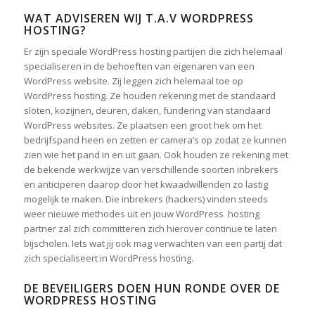
WAT ADVISEREN WIJ T.A.V WORDPRESS
HOSTING?
Er zijn speciale WordPress hosting partijen die zich helemaal
specialiseren in de behoeften van eigenaren van een
WordPress website.
Zij leggen zich helemaal toe op
WordPress hosting. Ze houden rekening met de standaard
sloten, kozijnen, deuren, daken, fundering van standaard
WordPress websites. Ze plaatsen een groot hek om het
bedrijfspand heen en zetten er camera’s op zodat ze kunnen
zien wie het pand in en uit gaan. Ook houden ze rekening met
de bekende werkwijze van verschillende soorten inbrekers
en anticiperen daarop door het kwaadwillenden zo lastig
mogelijk te maken. Die inbrekers (hackers) vinden steeds
weer nieuwe methodes uit en jouw WordPress hosting
partner zal zich committeren zich hierover continue te laten
bijscholen. Iets wat jij ook mag verwachten van een partij dat
zich specialiseert in WordPress hosting.
DE BEVEILIGERS DOEN HUN RONDE OVER DE
WORDPRESS HOSTING