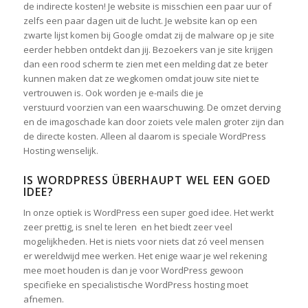
de indirecte kosten! Je website is misschien een paar uur of
zelfs een paar dagen uit de lucht. Je website kan op een
zwarte lijst komen bij Google omdat zij de malware op je site
eerder hebben ontdekt dan jij. Bezoekers van je site krijgen
dan een rood scherm te zien met een melding dat ze beter
kunnen maken dat ze wegkomen omdat jouw site niet te
vertrouwen is. Ook worden je e-mails die je
verstuurd voorzien van een waarschuwing. De omzet derving
en de imagoschade kan door zoiets vele malen groter zijn dan
de directe kosten. Alleen al daarom is speciale WordPress
Hosting wenselijk.
IS WORDPRESS ÜBERHAUPT WEL EEN GOED
IDEE?
In onze optiek is WordPress een super goed idee. Het werkt
zeer prettig, is snel te leren en het biedt zeer veel
mogelijkheden. Het is niets voor niets dat zó veel mensen
er wereldwijd mee werken. Het enige waar je wel rekening
mee moet houden is dan je voor WordPress gewoon
specifieke en specialistische WordPress hosting moet
afnemen.