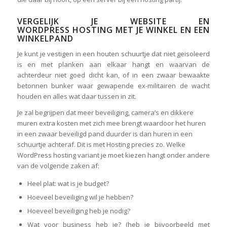
VERGELIJK JE WEBSITE EN
WORDPRESS HOSTING MET JE WINKEL EN EEN
WINKELPAND
Je kunt je vestigen in een houten schuurtje dat niet geisoleerd
is en met planken aan elkaar hangt en waarvan de
achterdeur niet goed dicht kan, of in een zwaar bewaakte
betonnen bunker waar gewapende ex-militairen de wacht
houden en alles wat daar tussen in zit.
Je zal begrijpen dat meer beveiliging, camera’s en dikkere
muren extra kosten met zich mee brengt waardoor het huren
in een zwaar beveiligd pand duurder is dan huren in een
schuurtje achteraf. Dit is met Hosting precies zo. Welke
WordPress hosting variant je moet kiezen hangt onder andere
van de volgende zaken af:
Heel plat: wat is je budget?
Hoeveel beveiliging wil je hebben?
Hoeveel beveiliging heb je nodig?
Wat voor business heb je? (heb je bijvoorbeeld met