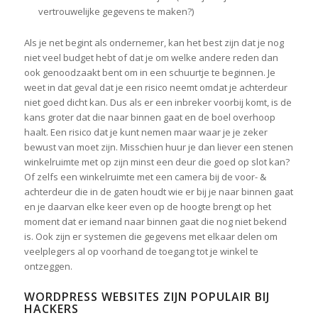
vertrouwelijke gegevens te maken?)
Als je net begint als ondernemer, kan het best zijn dat je nog
niet veel budget hebt of dat je om welke andere reden dan
ook genoodzaakt bent om in een schuurtje te beginnen. Je
weet in dat geval dat je een risico neemt omdat je achterdeur
niet goed dicht kan. Dus als er een inbreker voorbij komt, is de
kans groter dat die naar binnen gaat en de boel overhoop
haalt. Een risico dat je kunt nemen maar waar je je zeker
bewust van moet zijn. Misschien huur je dan liever een stenen
winkelruimte met op zijn minst een deur die goed op slot kan?
Of zelfs een winkelruimte met een camera bij de voor- &
achterdeur die in de gaten houdt wie er bij je naar binnen gaat
en je daarvan elke keer even op de hoogte brengt op het
moment dat er iemand naar binnen gaat die nog niet bekend
is. Ook zijn er systemen die gegevens met elkaar delen om
veelplegers al op voorhand de toegang tot je winkel te
ontzeggen.
WORDPRESS WEBSITES ZIJN POPULAIR BIJ
HACKERS