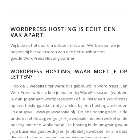
WORDPRESS HOSTING IS ECHT EEN
VAK APART.
Wij bieden het daarom ook zelf niet aan. Wel kunnen we je
helpen bij het selecteren van een betrouwbare en
goede WordPress Hosting partner.
WORDPRESS HOSTING, WAAR MOET JE OP
LETTEN?
1 op de 5 websites ter wereld is gebouwd in WordPress. Een
WordPress website kun je hosten bij WordPress.com (vaak zie
je dan jouwnaam.wordpress.com) of je installeert WordPress
op een hostingpakket dat je afsluit bij een hosting aanbieder.
(in dat geval: www.jouwwebsite.nl). De ene hosting partij is de
andere niet. Graag vergelijk ik je website met een winkel en de
hosting met een winkelpand. De hosting is de omgeving waar
je je business gaat bedrijven. Je plaatst je website, en alle data
die daar bij hoort, op een server bij een hosting partij.