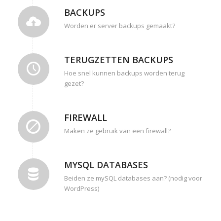
BACKUPS
Worden er server backups gemaakt?
TERUGZETTEN BACKUPS
Hoe snel kunnen backups worden terug
gezet?
FIREWALL
Maken ze gebruik van een firewall?
MYSQL DATABASES
Beiden ze mySQL databases aan? (nodig voor
WordPress)