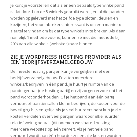
Je kunt je voorstellen dat als er één bepaald type winkelpand
is dat door 1 op de 5 winkels gebruikt wordt, en al die panden
worden opgeleverd met het zelfde type sloten, deuren en
kozijnen, het voor inbrekers interessant is om een manier of
sleutel te vinden om bij dat type winkels in te breken. Als daar
namelijk 1 methode voor is, kunnen ze met die methode bij
20% van alle winkels (websites) naar binnen.
ZIE JE WORDPRESS HOSTING PROVIDER ALS
EEN BEDRIJFSVERZAMELGEBOUW
De meeste hosting partijen kun je vergelijken met een
bedrijfsverzamelgebouw. Er zitten meerdere
winkels/bedrijven in één pand. Je huurt je ruimte van de
pandeigenaar (de hosting partij) en zij zorgen ervoor dat het
pand wordt onderhouden. Of je het pand aan één partij
verhuurt of aan tientallen kleine bedrijven, de kosten voor de
beveiliging blijven gelijk. Als je veel huurders hebt kun je die
kosten verdelen over veel partijen waardoor elke huurder
relatief weinig betaalt (dit noemen we shared hosting,
meerdere websites op één server). Als je het hele pand
verhuurd wordt aan één huurder zullen alle kosten worden