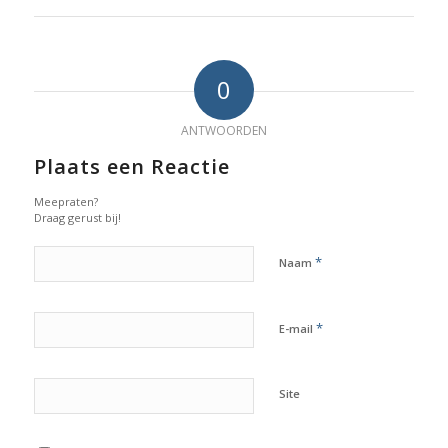
0
ANTWOORDEN
Plaats een Reactie
Meepraten?
Draag gerust bij!
*
Naam
*
E-mail
Site