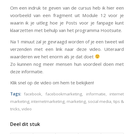
Om een indruk te geven van de cursus heb ik hier een
voorbeeld van een fragment uit Module 12 voor je
waarin ik je uitleg hoe je Posts voor je fanpage kunt
klaarzetten met behulp van het programma Hootsuite.
Na 1 minuut zal je gevraagd worden of je een tweet wil
verzenden met een link naar deze video. Uiteraard
waarderen we het enorm als je dat doet
Zo kunnen nog meer mensen hun voordeel doen met
deze informatie.
Klik snel op de video om hem te bekijken!
Tags:
facebook
,
facebookmarketing
,
informatie
,
internet
marketing
,
internetmarketing
,
marketing
,
social media
,
tips &
tricks
,
video
Deel dit stuk