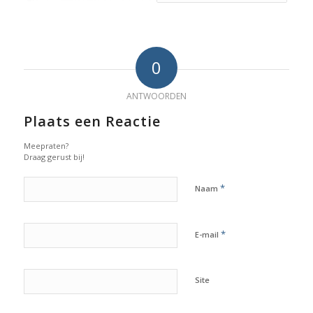
0
ANTWOORDEN
Plaats een Reactie
Meepraten?
Draag gerust bij!
*
Naam
*
E-mail
Site