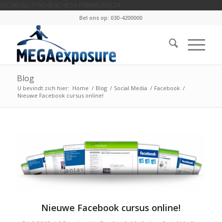
5EC885B2-7192-4E6C-9E50-F098602E0C24
Bel ons op: 030-4200000
Blog
U bevindt zich hier:
Home
/
Blog
/
Social Media
/
Facebook
/
Nieuwe Facebook cursus online!
Nieuwe Facebook cursus online!