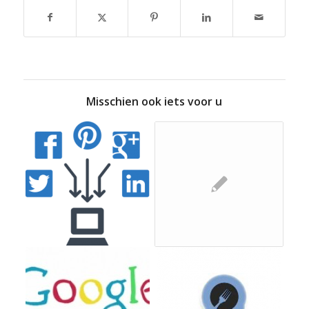
Misschien ook iets voor u