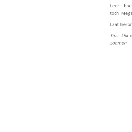
Leer hoe
toch Mega
Laat hieron
Tips: klik
zoomen.