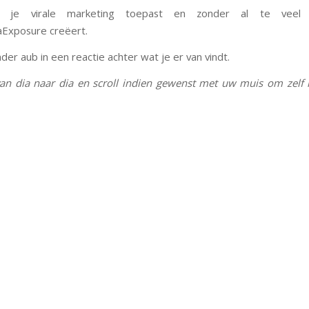
 je virale marketing toepast en zonder al te veel i
Exposure creëert.
der aub in een reactie achter wat je er van vindt.
 van dia naar dia en scroll indien gewenst met uw muis om zelf i