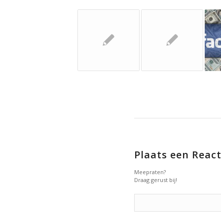
Plaats een React
Meepraten?
Draag gerust bij!