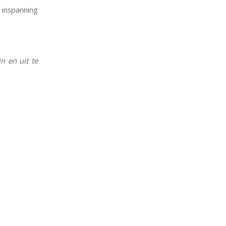
nspanning
n en uit te