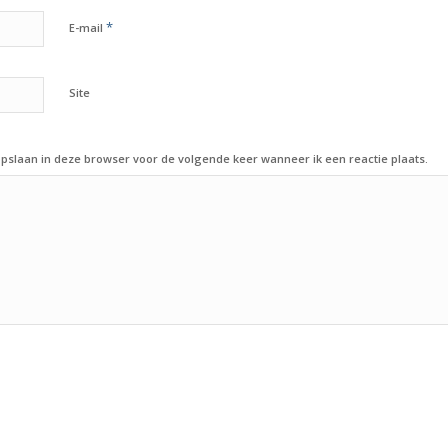
*
E-mail
Site
opslaan in deze browser voor de volgende keer wanneer ik een reactie plaats.