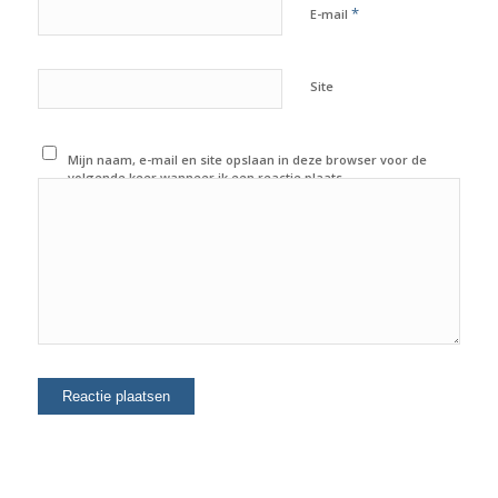
*
E-mail
Site
Mijn naam, e-mail en site opslaan in deze browser voor de
volgende keer wanneer ik een reactie plaats.