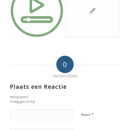
0
ANTWOORDEN
Plaats een Reactie
Meepraten?
Draag gerust bij!
*
Naam