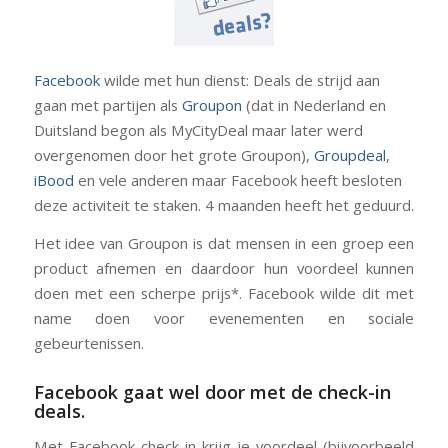
Facebook
wilde met hun dienst: Deals de strijd aan
gaan met partijen als
Groupon
(dat in Nederland en
Duitsland begon als MyCityDeal maar later werd
overgenomen door het grote Groupon),
Groupdeal
,
iBood
en vele anderen maar Facebook heeft besloten
deze activiteit te staken. 4 maanden heeft het geduurd.
Het idee van Groupon is dat mensen in een groep een
product afnemen en daardoor hun voordeel kunnen
doen met een scherpe prijs*. Facebook wilde dit met
name doen voor evenementen en sociale
gebeurtenissen.
Facebook gaat wel door met de
check-in
deals
.
Met Facebook check-in krijg je voordeel (bijvoorbeeld