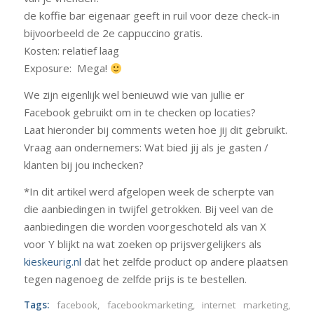
de koffie bar eigenaar geeft in ruil voor deze check-in
bijvoorbeeld de 2e cappuccino gratis.
Kosten: relatief laag
Exposure: Mega!
We zijn eigenlijk wel benieuwd wie van jullie er
Facebook gebruikt om in te checken op locaties?
Laat hieronder bij comments weten hoe jij dit gebruikt.
Vraag aan ondernemers: Wat bied jij als je gasten /
klanten bij jou inchecken?
*In dit artikel werd afgelopen week de scherpte van
die aanbiedingen in twijfel getrokken. Bij veel van de
aanbiedingen die worden voorgeschoteld als van X
voor Y blijkt na wat zoeken op prijsvergelijkers als
kieskeurig.nl
dat het zelfde product op andere plaatsen
tegen nagenoeg de zelfde prijs is te bestellen.
Tags:
facebook
,
facebookmarketing
,
internet marketing
,