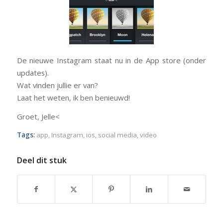
De nieuwe Instagram staat nu in de App store (onder
updates).
Wat vinden jullie er van?
Laat het weten, ik ben benieuwd!
Groet, Jelle<
Tags:
app
,
Instagram
,
ios
,
social media
,
video
Deel dit stuk