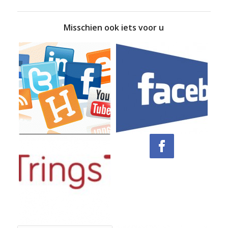
Misschien ook iets voor u