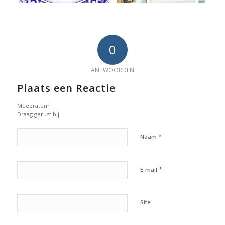
0
ANTWOORDEN
Plaats een Reactie
Meepraten?
Draag gerust bij!
*
Naam
*
E-mail
Site