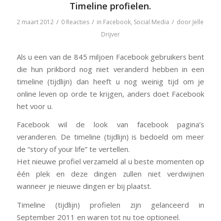
Timeline profielen.
/
/
/
2 maart 2012
0 Reacties
in
Facebook
,
Social Media
door
Jelle
Drijver
Als u een van de 845 miljoen Facebook gebruikers bent
die hun prikbord nog niet veranderd hebben in een
timeline (tijdlijn) dan heeft u nog weinig tijd om je
online leven op orde te krijgen, anders doet Facebook
het voor u.
Facebook wil de look van facebook pagina’s
veranderen. De timeline (tijdlijn) is bedoeld om meer
de “story of your life” te vertellen.
Het nieuwe profiel verzameld al u beste momenten op
één plek en deze dingen zullen niet verdwijnen
wanneer je nieuwe dingen er bij plaatst.
Timeline (tijdlijn) profielen zijn gelanceerd in
September 2011 en waren tot nu toe optioneel.