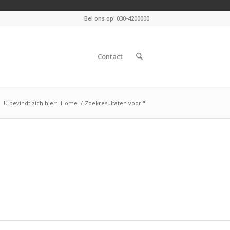
Bel ons op: 030-4200000
Contact
U bevindt zich hier:
Home
/
Zoekresultaten voor ""