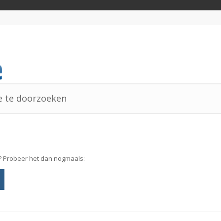
te te doorzoeken
? Probeer het dan nogmaals: