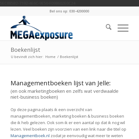
5EC885B2-7192-4E6C-9E50-F098602E0C24
Bel ons op: 030-4200000
Boekenlijst
U bevindt zich hier:
Home
/
Boekenlijst
Managementboeken lijst van Jelle:
(en ook marketingboeken en zelfs wat verdwaalde
niet-business boeken)
Op deze pagina plaats ik een overzicht van
managementboeken, marketing boeken & business boeken
die ik heb gelezen. Ook som ik er een aantal op dat ik nog wil
lezen. Veel boeken zijn voorzien van een link naar die titel op
Managementboek.nl
zodat je eenvoudig wat meer te weten