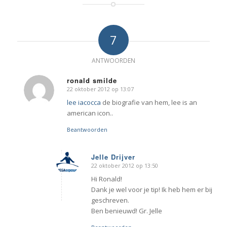
7
ANTWOORDEN
ronald smilde
22 oktober 2012 op 13:07
zegt:
lee iacocca
de biografie van hem, lee is an
american icon..
Beantwoorden
Jelle Drijver
22 oktober 2012 op 13:50
zegt:
Hi Ronald!
Dank je wel voor je tip! Ik heb hem er bij
geschreven.
Ben benieuwd! Gr. Jelle