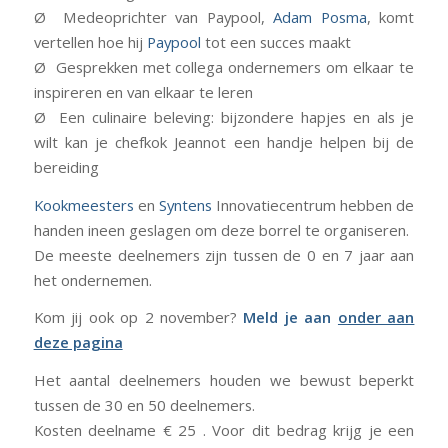
Ø Medeoprichter van Paypool,
Adam Posma
, komt
vertellen hoe hij
Paypool
tot een succes maakt
Ø Gesprekken met collega ondernemers om elkaar te
inspireren en van elkaar te leren
Ø Een culinaire beleving: bijzondere hapjes en als je
wilt kan je chefkok Jeannot een handje helpen bij de
bereiding
Kookmeesters
en
Syntens
Innovatiecentrum hebben de
handen ineen geslagen om deze borrel te organiseren.
De meeste deelnemers zijn tussen de 0 en 7 jaar aan
het ondernemen.
Kom jij ook op 2 november?
Meld je aan
onder aan
deze pagina
Het aantal deelnemers houden we bewust beperkt
tussen de 30 en 50 deelnemers.
Kosten deelname € 25 . Voor dit bedrag krijg je een