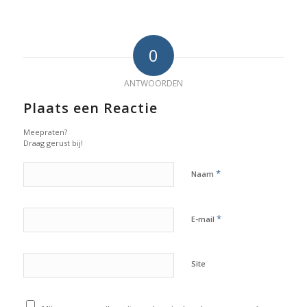
0
ANTWOORDEN
Plaats een Reactie
Meepraten?
Draag gerust bij!
*
Naam
*
E-mail
Site