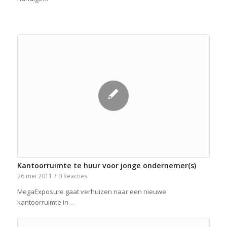
Kantoorruimte te huur voor jonge ondernemer(s)
26 mei 2011
/
0 Reacties
MegaExposure gaat verhuizen naar een nieuwe
kantoorruimte in…