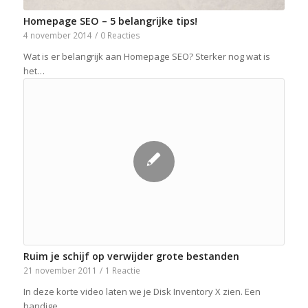
Homepage SEO – 5 belangrijke tips!
4 november 2014
/
0 Reacties
Wat is er belangrijk aan Homepage SEO? Sterker nog wat is
het…
Ruim je schijf op verwijder grote bestanden
21 november 2011
/
1 Reactie
In deze korte video laten we je Disk Inventory X zien. Een
handige…