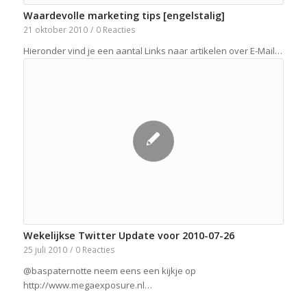
Waardevolle marketing tips [engelstalig]
21 oktober 2010
/
0 Reacties
Hieronder vind je een aantal Links naar artikelen over E-Mail…
Wekelijkse Twitter Update voor 2010-07-26
25 juli 2010
/
0 Reacties
@baspaternotte neem eens een kijkje op
http://www.megaexposure.nl…