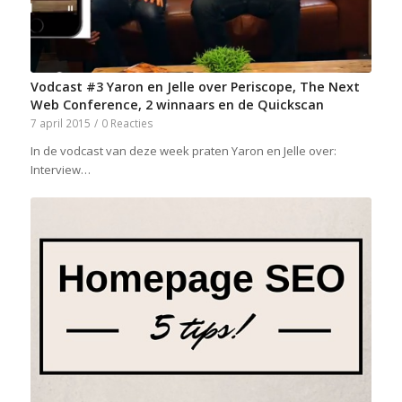
Vodcast #3 Yaron en Jelle over Periscope, The Next
Web Conference, 2 winnaars en de Quickscan
7 april 2015
/
0 Reacties
In de vodcast van deze week praten Yaron en Jelle over:
Interview…