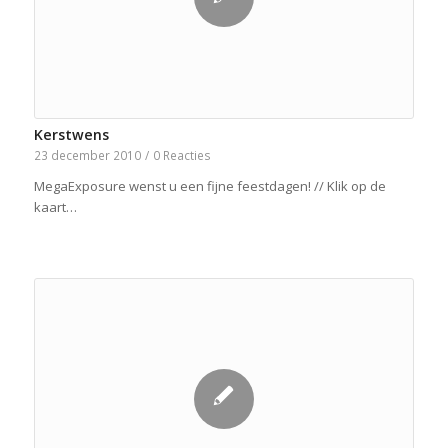
Kerstwens
23 december 2010
/
0 Reacties
MegaExposure wenst u een fijne feestdagen! // Klik op de
kaart…