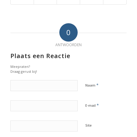
0
ANTWOORDEN
Plaats een Reactie
Meepraten?
Draag gerust bij!
*
Naam
*
E-mail
Site