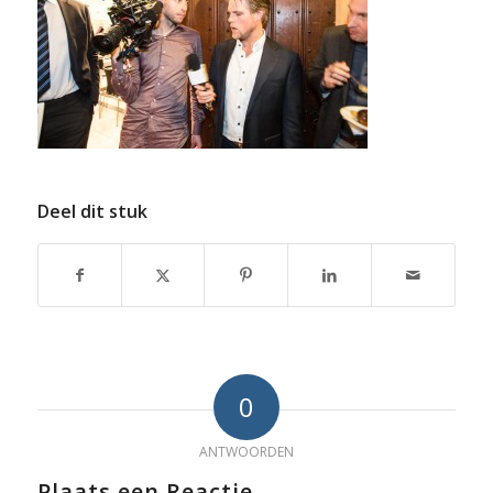
Deel dit stuk
0
ANTWOORDEN
Plaats een Reactie