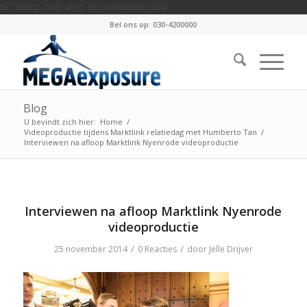
5EC885B2-7192-4E6C-9E50-F098602E0C24
Bel ons op: 030-4200000
Blog
U bevindt zich hier:
Home
/
Videoproductie tijdens Marktlink relatiedag met Humberto Tan
/
Interviewen na afloop Marktlink Nyenrode videoproductie
Interviewen na afloop Marktlink Nyenrode
videoproductie
/
/
25 november 2014
0 Reacties
door
Jelle Drijver