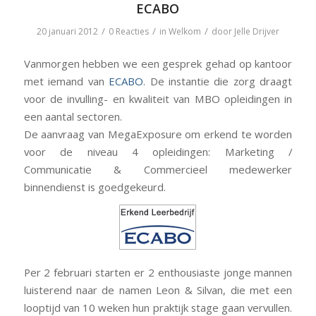
ECABO
/
/
/
20 januari 2012
0 Reacties
in
Welkom
door
Jelle Drijver
Vanmorgen hebben we een gesprek gehad op kantoor
met iemand van
ECABO
. De instantie die zorg draagt
voor de invulling- en kwaliteit van MBO opleidingen in
een aantal sectoren.
De aanvraag van MegaExposure om erkend te worden
voor de niveau 4 opleidingen: Marketing /
Communicatie & Commercieel medewerker
binnendienst is goedgekeurd.
Per 2 februari starten er 2 enthousiaste jonge mannen
luisterend naar de namen Leon & Silvan, die met een
looptijd van 10 weken hun praktijk stage gaan vervullen.