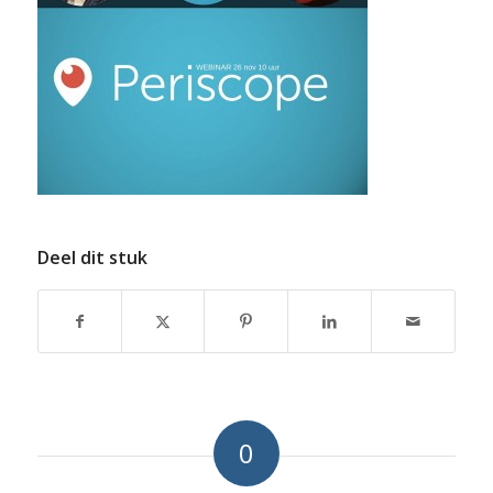
Deel dit stuk
0