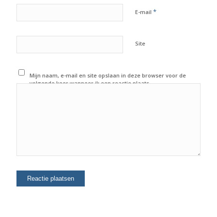
*
E-mail
Site
Mijn naam, e-mail en site opslaan in deze browser voor de
volgende keer wanneer ik een reactie plaats.