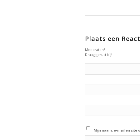
Plaats een React
Meepraten?
Draag gerust bij!
Mijn naam, e-mail en site 