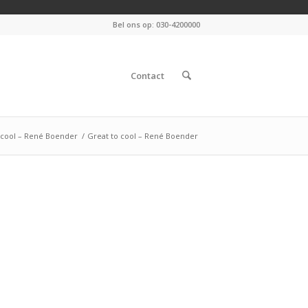
Bel ons op: 030-4200000
Contact
 cool – René Boender
/
Great to cool – René Boender