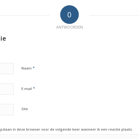
0
ANTWOORDEN
ie
*
Naam
*
E-mail
Site
opslaan in deze browser voor de volgende keer wanneer ik een reactie plaats.