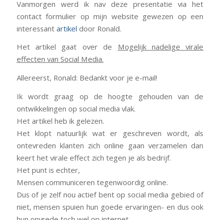
Vanmorgen werd ik nav deze presentatie via het
contact formulier op mijn website gewezen op een
interessant
artikel
door Ronald.
Het artikel gaat over de
Mogelijk nadelige virale
effecten van Social Media.
Allereerst, Ronald: Bedankt voor je e-mail!
Ik wordt graag op de hoogte gehouden van de
ontwikkelingen op social media vlak.
Het artikel heb ik gelezen.
Het klopt natuurlijk wat er geschreven wordt, als
ontevreden klanten zich online gaan verzamelen dan
keert het virale effect zich tegen je als bedrijf.
Het punt is echter,
Mensen communiceren tegenwoordig online.
Dus of je zelf nou actief bent op social media gebied of
niet, mensen spuien hun goede ervaringen- en dus ook
hun onvrede toch wel op internet.