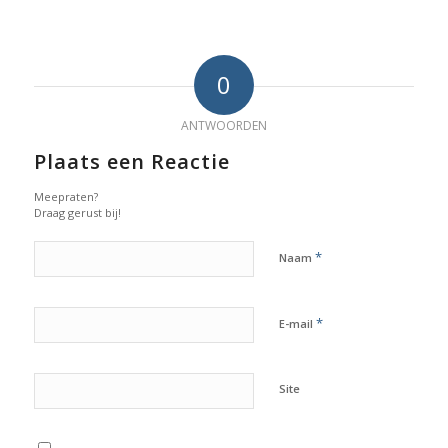
0
ANTWOORDEN
Plaats een Reactie
Meepraten?
Draag gerust bij!
*
Naam
*
E-mail
Site