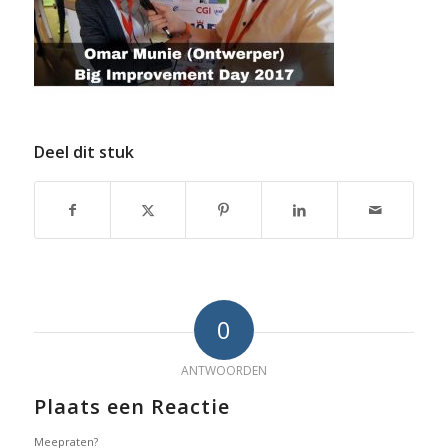
Deel dit stuk
0
ANTWOORDEN
Plaats een Reactie
Meepraten?