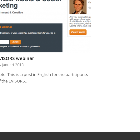
VISORS webinar
4 januari 2013
ote: This is a post in English for the participants
f the EVISORS…