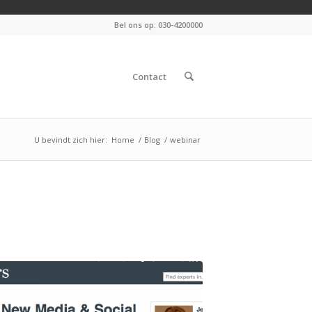
Bel ons op: 030-4200000
Contact
U bevindt zich hier:
Home
/
Blog
/
webinar