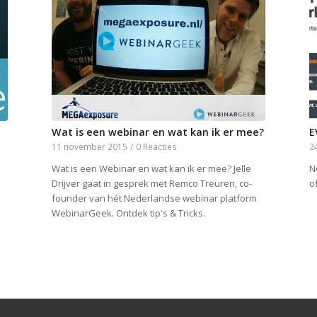
Wat is een webinar en wat kan ik er mee?
E
11 november 2015
/
0 Reacties
2
Wat is een Webinar en wat kan ik er mee? Jelle
N
Drijver gaat in gesprek met Remco Treuren, co-
o
founder van hét Nederlandse webinar platform
WebinarGeek. Ontdek tip's & Tricks.