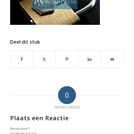
Deel dit stuk
0
ANTWOORDEN
Plaats een Reactie
Meepraten?
Draag gerust bij!