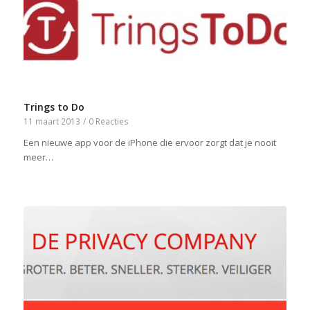
Trings to Do
11 maart 2013
/
0 Reacties
Een nieuwe app voor de iPhone die ervoor zorgt dat je nooit
meer…