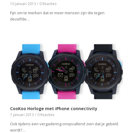
10 januari 2013
/
0 Reacties
Fijn om te merken dat er meer mensen zijn die tegen
dezelfde…
CooKoo Horloge met iPhone connectivity
7 januari 2013
/
0 Reacties
Ook tijdens een vergadering onopvallend zien dat je gebeld
wordt?…