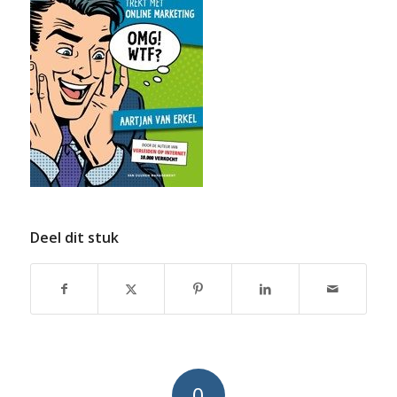
Deel dit stuk
0