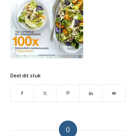
Deel dit stuk
0