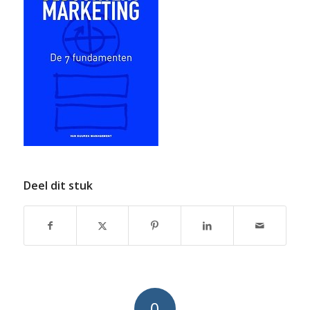
Deel dit stuk
0