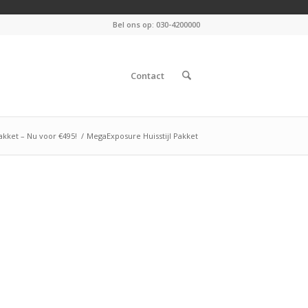
Bel ons op: 030-4200000
Contact
Pakket – Nu voor €495!
/
MegaExposure Huisstijl Pakket