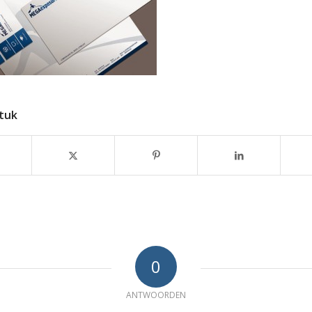
stuk
0
ANTWOORDEN