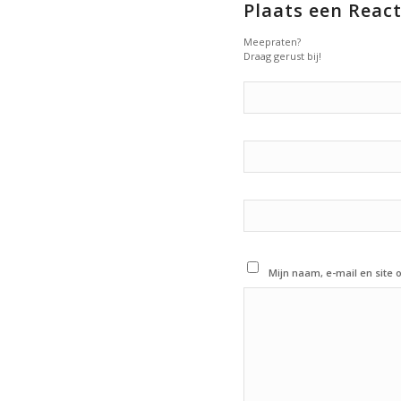
Plaats een React
Meepraten?
Draag gerust bij!
Mijn naam, e-mail en site 