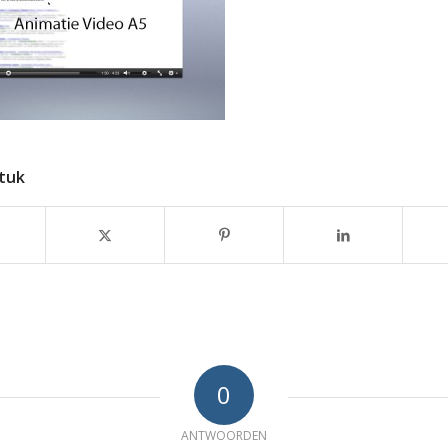
stuk
0
ANTWOORDEN