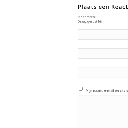
Plaats een React
Meepraten?
Draag gerust bij!
Mijn naam, e-mail en site 