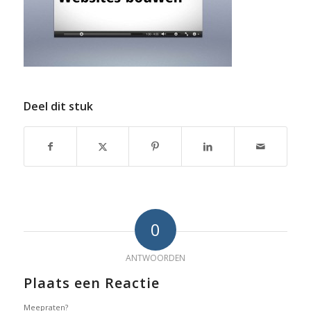
Deel dit stuk
0
ANTWOORDEN
Plaats een Reactie
Meepraten?