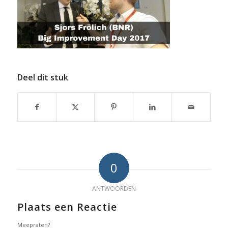
Deel dit stuk
0
ANTWOORDEN
Plaats een Reactie
Meepraten?