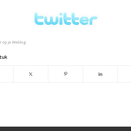
er op je Weblog
stuk