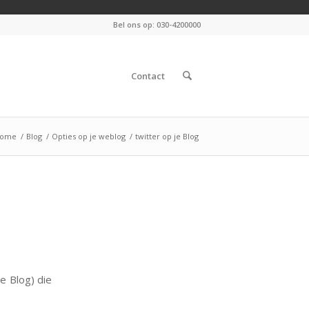
Bel ons op: 030-4200000
Contact
ome
/
Blog
/
Opties op je weblog
/
twitter op je Blog
e Blog) die