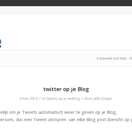
U bevindt zich hier:
H
twitter op je Blog
/
/
4 mei 2010
in
Opties op je weblog
door
Jelle Drijver
elijk om je Tweets automatisch weer te geven op je Blog,
ersom, dus een Tweet uitsturen van elke Blog post (bericht op j