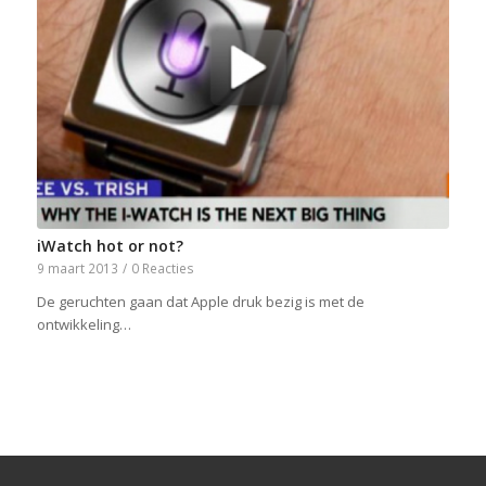
iWatch hot or not?
9 maart 2013
/
0 Reacties
De geruchten gaan dat Apple druk bezig is met de
ontwikkeling…