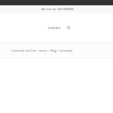
Bel ons op: 030-4200000
Contact
U bevindt zich hier:
Home
/
Blog
/
innovatie