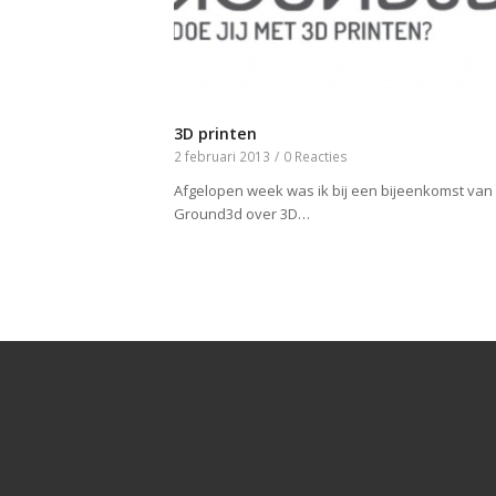
3D printen
2 februari 2013
/
0 Reacties
Afgelopen week was ik bij een bijeenkomst van
Ground3d over 3D…