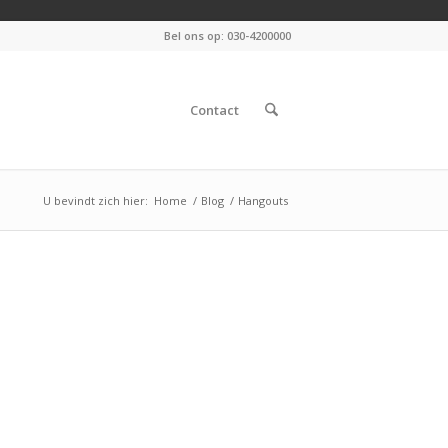
Bel ons op: 030-4200000
Contact
U bevindt zich hier:
Home
/
Blog
/
Hangouts