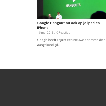
Google Hangout nu ook op je ipad en
iPhone!
16 mei 2013
/
0 Reacties
Google heeft zojuist een nieuwe berichten dien
aangekondigd…