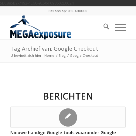
5EC885B2-7192-4E6C-9E50-F098602E0C24
Bel ons op: 030-4200000
Tag Archief van: Google Checkout
U bevindt zich hier:
Home
/
Blog
/
Google Checkout
BERICHTEN
Nieuwe handige Google tools waaronder Google