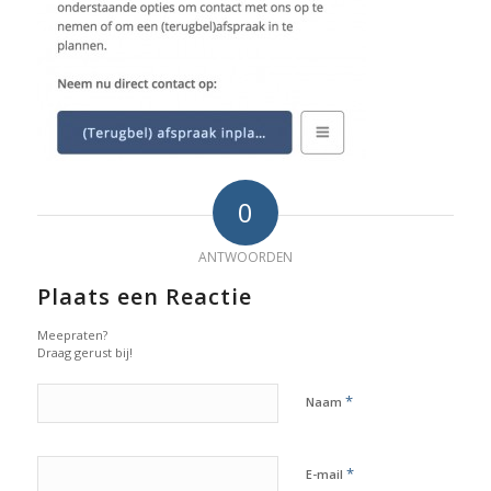
0
ANTWOORDEN
Plaats een Reactie
Meepraten?
Draag gerust bij!
*
Naam
*
E-mail